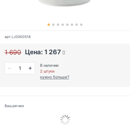
арт. LJ0000518
Цена: 1 267
1 690
В наличии
2 штуки
нужно больше?
Ваш регион