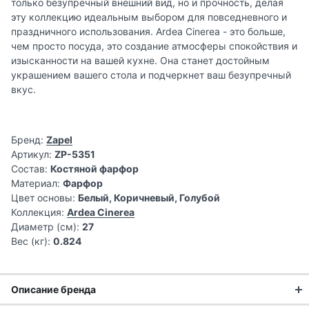
только безупречный внешний вид, но и прочность, делая
эту коллекцию идеальным выбором для повседневного и
праздничного использования. Ardea Cinerea - это больше,
чем просто посуда, это создание атмосферы спокойствия и
изысканности на вашей кухне. Она станет достойным
украшением вашего стола и подчеркнет ваш безупречный
вкус.
Бренд:
Zapel
Артикул:
ZP-5351
Состав:
Костяной фарфор
Материал:
Фарфор
Цвет основы:
Белый, Коричневый, Голубой
Коллекция:
Ardea Cinerea
Диаметр (см):
27
Вес (кг):
0.824
Описание бренда