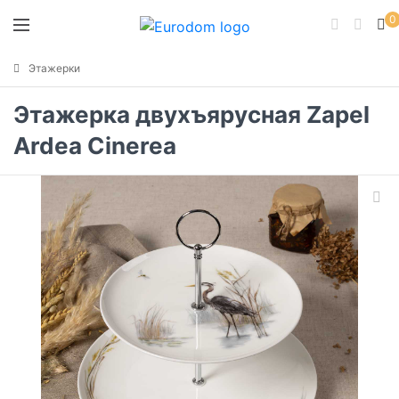
0
Этажерки
Этажерка двухъярусная Zapel
Ardea Cinerea