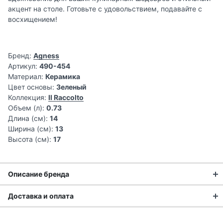
акцент на столе. Готовьте с удовольствием, подавайте с
восхищением!
Бренд:
Agness
Артикул:
490-454
Материал:
Керамика
Цвет основы:
Зеленый
Коллекция:
Il Raccolto
Объем (л):
0.73
Длина (см):
14
Ширина (см):
13
Высота (см):
17
Описание бренда
Доставка и оплата
Философия
Доставка заказа:
разумной