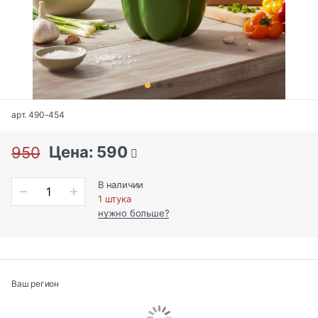
арт. 490-454
Цена: 590
950
В наличии
1 штука
нужно больше?
Ваш регион