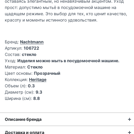
оставаясь элегантным, но ненавязчивым акцентом. Уход
прост: допустимо мытьё в посудомоечной машине на
щадящем режиме. Это выбор для тех, кто ценит качество,
красоту и моменты истинного удовольствия.
Бренд:
Nachtmann
Артикул:
106722
Состав:
стекло
Уход:
Изделия можно мыть в посудомоечной машине.
Материал:
Стекло
Цвет основы:
Прозрачный
Коллекция:
Heritage
Объем (л):
0.3
Диаметр (см):
9.3
Ширина (см):
8.8
Описание бренда
Доставка и оплата