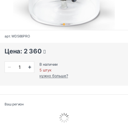
арт. WD566PRO
Цена: 2 360
В наличии
5 штук
нужно больше?
Ваш регион