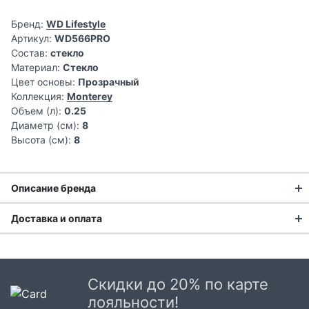
Бренд:
WD Lifestyle
Артикул:
WD566PRO
Состав:
стекло
Материал:
Стекло
Цвет основы:
Прозрачный
Коллекция:
Monterey
Объем (л):
0.25
Диаметр (см):
8
Высота (см):
8
Описание бренда
Доставка и оплата
Доставка заказа:
Доставка в Москве и области
Скидки до 20% по карте
В Москве и Московской области доставка курьером до
лояльности!
двери.