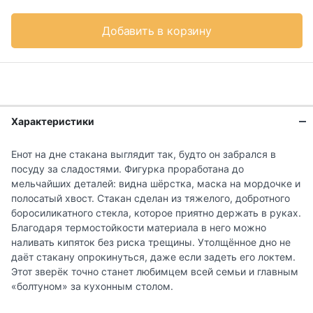
Добавить в корзину
Характеристики
Енот на дне стакана выглядит так, будто он забрался в
посуду за сладостями. Фигурка проработана до
мельчайших деталей: видна шёрстка, маска на мордочке и
полосатый хвост. Стакан сделан из тяжелого, добротного
боросиликатного стекла, которое приятно держать в руках.
Благодаря термостойкости материала в него можно
наливать кипяток без риска трещины. Утолщённое дно не
даёт стакану опрокинуться, даже если задеть его локтем.
Этот зверёк точно станет любимцем всей семьи и главным
«болтуном» за кухонным столом.