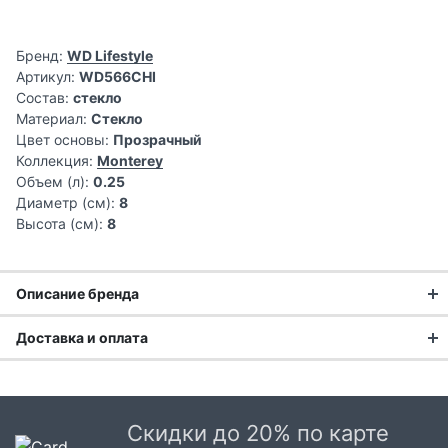
Бренд:
WD Lifestyle
Артикул:
WD566CHI
Состав:
стекло
Материал:
Стекло
Цвет основы:
Прозрачный
Коллекция:
Monterey
Объем (л):
0.25
Диаметр (см):
8
Высота (см):
8
Описание бренда
Доставка и оплата
Доставка заказа:
Доставка в Москве и области
Скидки до 20% по карте
В Москве и Московской области доставка курьером до