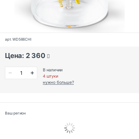
арт. WD566CHI
Цена: 2 360
В наличии
4 штуки
нужно больше?
Ваш регион