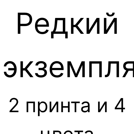
Редкий
с
экземпл
историе
2 принта и 4
от