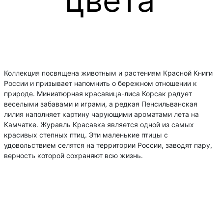
цвета
бренда
Коллекция посвящена животным и растениям Красной Книги
России и призывает напомнить о бережном отношении к
Mollen
природе. Миниатюрная красавица-лиса Корсак радует
веселыми забавами и играми, а редкая Пенсильванская
лилия наполняет картину чарующими ароматами лета на
Камчатке. Журавль Красавка является одной из самых
красивых степных птиц. Эти маленькие птицы с
удовольствием селятся на территории России, заводят пару,
верность которой сохраняют всю жизнь.