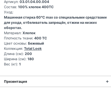
Артикул:
03.01.04.00.004
Состав:
100% хлопок 400TC
Уход:
Машинная стирка 60°C max со специальными средствами
для ухода, отбеливатель запрещён, отжим на низких
оборотах.
Материал:
Хлопок
Плотность ткани:
400 TC
Цвет основы:
Бежевый
Коллекция:
Total Look
Длина (см):
200
Ширина (см):
180
Вес (кг):
1
Презентация
Откройт