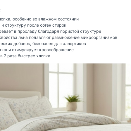
:
лопка, особенно во влажном состоянии
и структуру после сотен стирок
евает в прохладу благодаря пористой структуре
войства льна подавляют размножение микроорганизмов
еских добавок, безопасен для аллергиков
ткани стимулирует кровообращение
в 2 раза быстрее хлопка