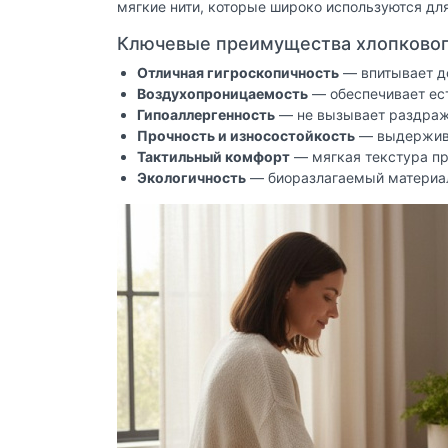
мягкие нити, которые широко используются дл
Ключевые преимущества хлопковог
Отличная гигроскопичность
— впитывает до
Воздухопроницаемость
— обеспечивает ес
Гипоаллергенность
— не вызывает раздраже
Прочность и износостойкость
— выдержива
Тактильный комфорт
— мягкая текстура при
Экологичность
— биоразлагаемый материа