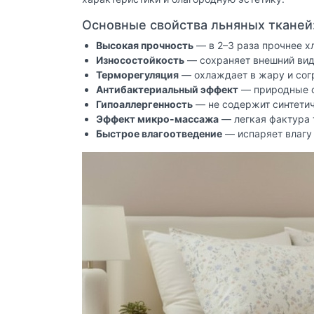
Основные свойства льняных тканей
Высокая прочность
— в 2–3 раза прочнее х
Износостойкость
— сохраняет внешний вид 
Терморегуляция
— охлаждает в жару и согр
Антибактериальный эффект
— природные с
Гипоаллергенность
— не содержит синтетич
Эффект микро-массажа
— легкая фактура 
Быстрое влагоотведение
— испаряет влагу 