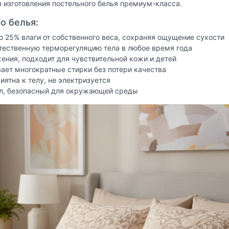
я изготовления постельного белья премиум-класса.
о белья:
 25% влаги от собственного веса, сохраняя ощущение сухости
тественную терморегуляцию тела в любое время года
ния, подходит для чувствительной кожи и детей
ет многократные стирки без потери качества
ятна к телу, не электризуется
л, безопасный для окружающей среды