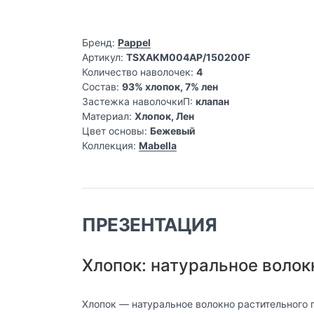
Бренд:
Pappel
Артикул:
TSXAKM004AP/150200F
Количество наволочек:
4
Состав:
93% хлопок, 7% лен
Застежка наволочкиП:
клапан
Материал:
Хлопок, Лен
Цвет основы:
Бежевый
Коллекция:
Mabella
ПРЕЗЕНТАЦИЯ
Хлопок: натуральное волок
Хлопок — натуральное волокно растительного 