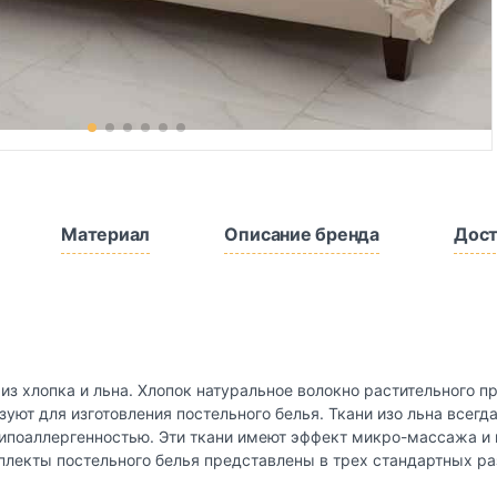
Материал
Описание бренда
Дост
 из хлопка и льна. Хлопок натуральное волокно растительного 
уют для изготовления постельного белья. Ткани изо льна всегд
гипоаллергенностью. Эти ткани имеют эффект микро-массажа и 
мплекты постельного белья представлены в трех стандартных р