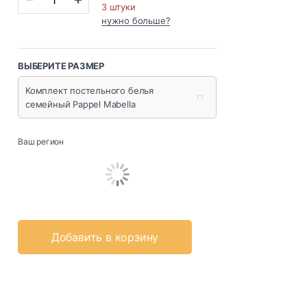
3 штуки
нужно больше?
ВЫБЕРИТЕ РАЗМЕР
Комплект постельного белья
семейный Pappel Mabella
Ваш регион
Добавить в корзину