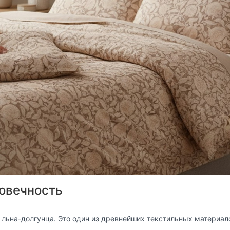
говечность
я льна-долгунца. Это один из древнейших текстильных материа