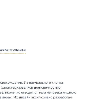
авка и оплата
происхождения. Из натурального хлопка
а характеризовались долговечностью,
великолепно отводят от тела человека лишнюю
азмерах. Их дизайн эксклюзивно разработан