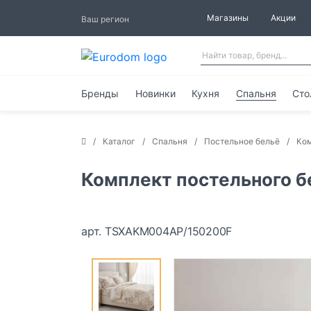
Магазины
Акции
Ваш регион
Бренды
Новинки
Кухня
Спальня
Сто
Каталог
Спальня
Постельное бельё
Ком
Комплект постельного б
арт. TSXAKM004AP/150200F