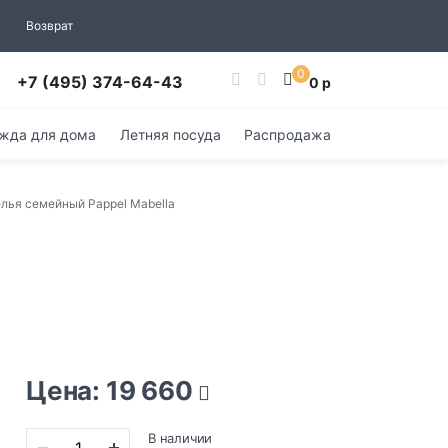
Возврат
0
+7 (495) 374-64-43
0 р
жда для дома
Летняя посуда
Распродажа
лья семейный Pappel Mabella
Цена: 19 660
В наличии