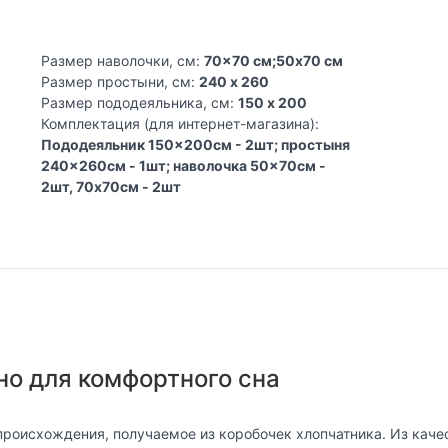
Размер наволочки, см:
70x70 см;50x70 см
Размер простыни, см:
240 x 260
Размер пододеяльника, см:
150 x 200
Комплектация (для интернет-магазина):
Пододеяльник 150x200см - 2шт; простыня
240x260см - 1шт; наволочка 50x70см -
2шт, 70x70см - 2шт
но для комфортного сна
происхождения, получаемое из коробочек хлопчатника. Из каче