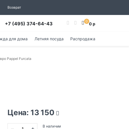
Возврат
0
+7 (495) 374-64-43
0 р
жда для дома
Летняя посуда
Распродажа
вро Pappel Furcata
Цена: 13 150
В наличии