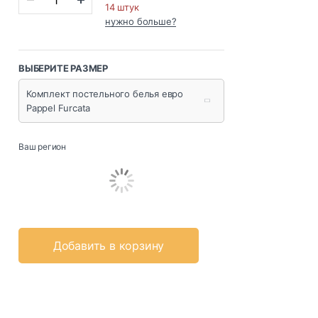
14 штук
нужно больше?
ВЫБЕРИТЕ РАЗМЕР
Комплект постельного белья евро
Pappel Furcata
Ваш регион
Добавить в корзину