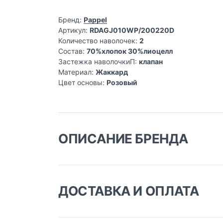
Бренд:
Pappel
Артикул:
RDAGJ010WP/200220D
Количество наволочек:
2
Состав:
70%хлопок 30%лиоцелл
Застежка наволочкиП:
клапан
Материал:
Жаккард
Цвет основы:
Розовый
ОПИСАНИЕ БРЕНДА
ДОСТАВКА И ОПЛАТА
Доставка заказа: