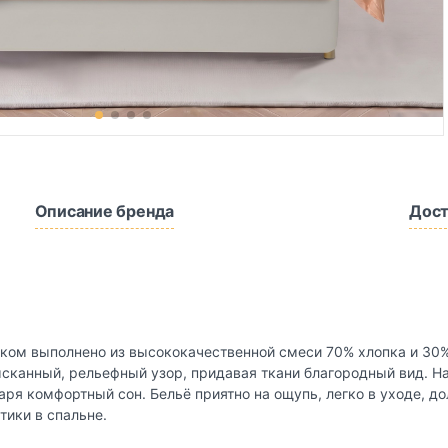
Описание бренда
Дост
ком выполнено из высококачественной смеси 70% хлопка и 30%
сканный, рельефный узор, придавая ткани благородный вид. Н
аря комфортный сон. Бельё приятно на ощупь, легко в уходе, д
тики в спальне.