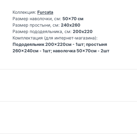
Коллекция:
Furcata
Размер наволочки, см:
50x70 см
Размер простыни, см:
240х260
Размер пододеяльника, см:
200х220
Комплектация (для интернет-магазина):
Пододеяльник 200x220см - 1шт; простыня
260x240см - 1шт; наволочка 50x70см - 2шт