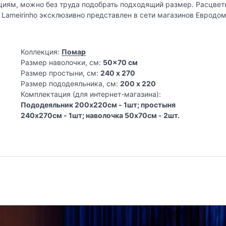
иям, можно без труда подобрать подходящий размер. Расцветк
 Lameirinho эксклюзивно представлен в сети магазинов Евродом
Коллекция:
Помар
Размер наволочки, см:
50x70 см
Размер простыни, см:
240 x 270
Размер пододеяльника, см:
200 x 220
Комплектация (для интернет-магазина):
Пододеяльник 200х220см - 1шт; простыня
240х270см - 1шт; наволочка 50х70см - 2шт.