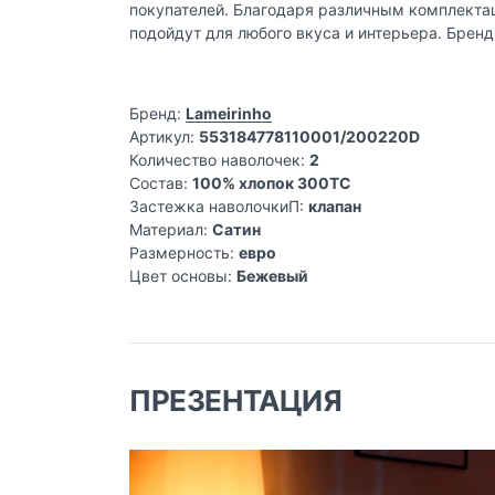
покупателей. Благодаря различным комплектац
подойдут для любого вкуса и интерьера. Бренд
Бренд:
Lameirinho
Артикул:
553184778110001/200220D
Количество наволочек:
2
Состав:
100% хлопок 300TC
Застежка наволочкиП:
клапан
Материал:
Сатин
Размерность:
евро
Цвет основы:
Бежевый
ПРЕЗЕНТАЦИЯ