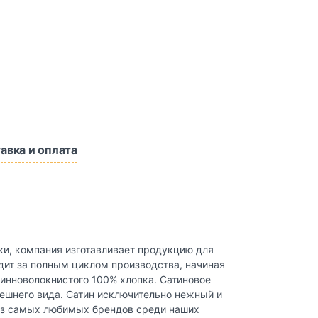
авка и оплата
ки, компания изготавливает продукцию для
едит за полным циклом производства, начиная
длинноволокнистого 100% хлопка. Сатиновое
нешнего вида. Сатин исключительно нежный и
н из самых любимых брендов среди наших