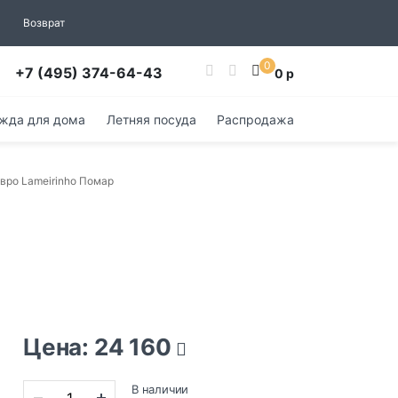
Возврат
0
+7 (495) 374-64-43
0 р
жда для дома
Летняя посуда
Распродажа
вро Lameirinho Помар
Цена: 24 160
В наличии