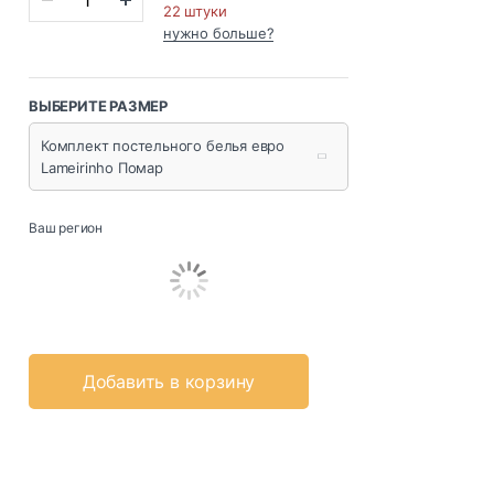
22 штуки
нужно больше?
ВЫБЕРИТЕ РАЗМЕР
Комплект постельного белья евро
Lameirinho Помар
Ваш регион
Добавить в корзину