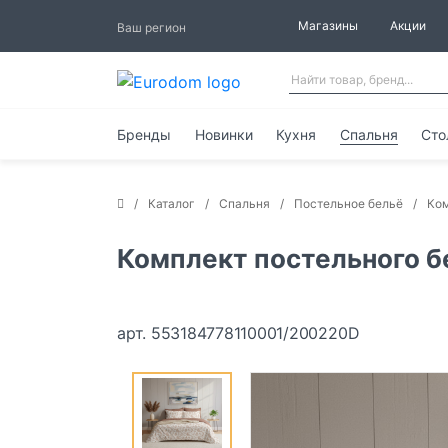
Магазины
Акции
Ваш регион
Бренды
Новинки
Кухня
Спальня
Сто
Каталог
Спальня
Постельное бельё
Ком
Комплект постельного б
арт. 553184778110001/200220D