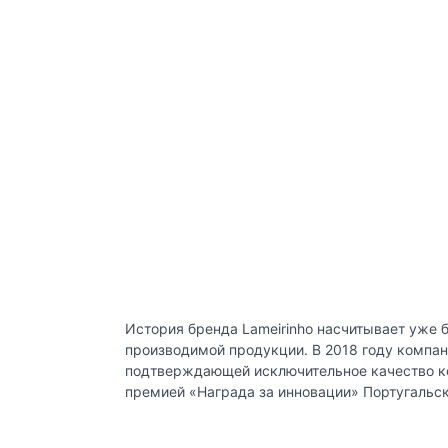
История бренда Lameirinho насчитывает уже 
производимой продукции. В 2018 году компа
подтверждающей исключительное качество кол
премией «Награда за инновации» Португальс