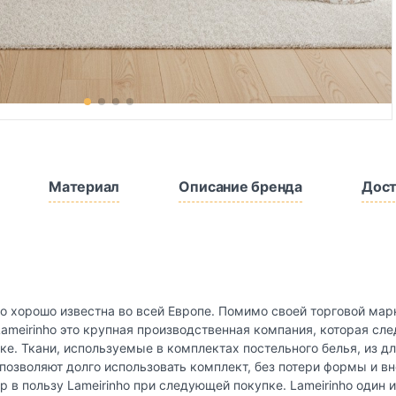
Материал
Описание бренда
Дост
ho хорошо известна во всей Европе. Помимо своей торговой мар
 Lameirinho это крупная производственная компания, которая сл
овке. Ткани, используемые в комплектах постельного белья, из 
 позволяют долго использовать комплект, без потери формы и в
р в пользу Lameirinho при следующей покупке. Lameirinho оди