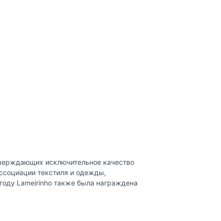
дтверждающих исключительное качество
ссоциации текстиля и одежды,
году Lameirinho также была награждена