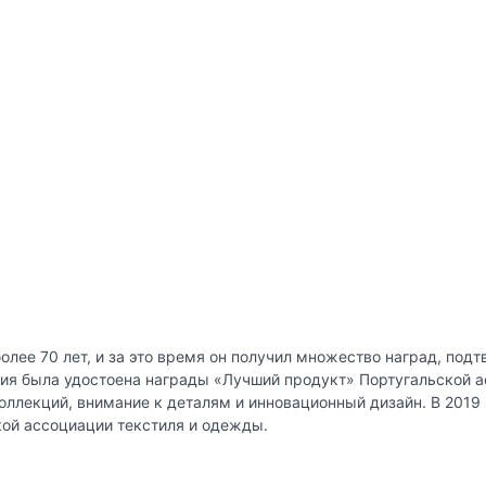
более 70 лет, и за это время он получил множество наград, по
ния была удостоена награды «Лучший продукт» Португальской а
лекций, внимание к деталям и инновационный дизайн. В 2019 
кой ассоциации текстиля и одежды.