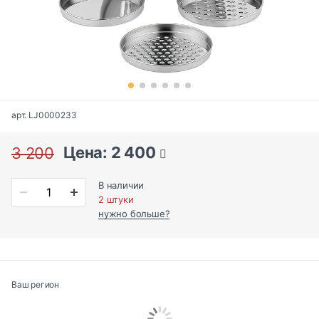
арт. LJ0000233
Цена: 2 400
3 200
В наличии
2 штуки
нужно больше?
Ваш регион