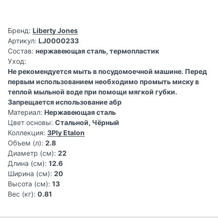
Бренд:
Liberty Jones
Артикул:
LJ0000233
Состав:
нержавеющая сталь, термопластик
Уход:
Не рекомендуется мыть в посудомоечной машине. Перед
первым использованием необходимо промыть миску в
теплой мыльной воде при помощи мягкой губки.
Запрещается использование абр
Материал:
Нержавеющая сталь
Цвет основы:
Стальной, Чёрный
Коллекция:
3Ply Etalon
Объем (л):
2.8
Диаметр (см):
22
Длина (см):
12.6
Ширина (см):
20
Высота (см):
13
Вес (кг):
0.81