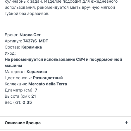
кулинарных задач. Изделие подходит для ежедневного
использования, рекомендуется мыть вручную мягкой
губкой без абразивов.
Бренд:
Nuova Cer
Артикул:
7437/S-MDT
Состав:
Керамика
Уход:
Не рекомендуется использование СВЧ и посудомоечной
машины
Материал:
Керамика
Цвет основы:
Разноцветный
Коллекция:
Mercato della Terra
Диаметр (см):
7
Высота (см):
21
Вес (кг):
0.35
Описание бренда