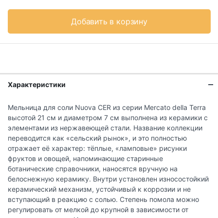
Добавить в корзину
Характеристики
Мельница для соли Nuova CER из серии Mercato della Terra
высотой 21 см и диаметром 7 см выполнена из керамики с
элементами из нержавеющей стали. Название коллекции
переводится как «сельский рынок», и это полностью
отражает её характер: тёплые, «ламповые» рисунки
фруктов и овощей, напоминающие старинные
ботанические справочники, наносятся вручную на
белоснежную керамику. Внутри установлен износостойкий
керамический механизм, устойчивый к коррозии и не
вступающий в реакцию с солью. Степень помола можно
регулировать от мелкой до крупной в зависимости от