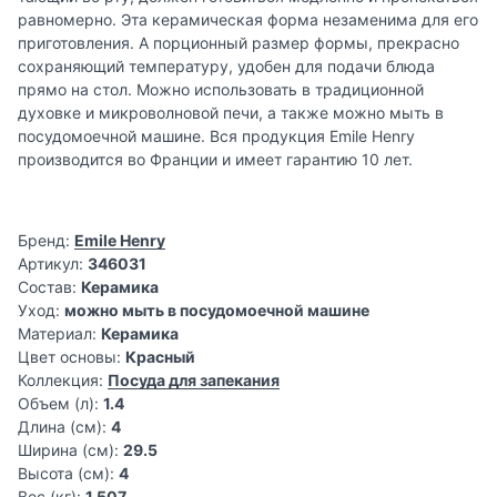
равномерно. Эта керамическая форма незаменима для его
приготовления. А порционный размер формы, прекрасно
сохраняющий температуру, удобен для подачи блюда
прямо на стол. Можно использовать в традиционной
духовке и микроволновой печи, а также можно мыть в
посудомоечной машине. Вся продукция Emile Henry
производится во Франции и имеет гарантию 10 лет.
Бренд:
Emile Henry
Артикул:
346031
Состав:
Керамика
Уход:
можно мыть в посудомоечной машине
Материал:
Керамика
Цвет основы:
Красный
Коллекция:
Посуда для запекания
Объем (л):
1.4
Длина (см):
4
Ширина (см):
29.5
Высота (см):
4
Вес (кг):
1.507