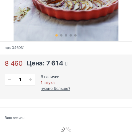
арт. 346031
Цена: 7 614
8 460
В наличии
1 штука
нужно больше?
Ваш регион