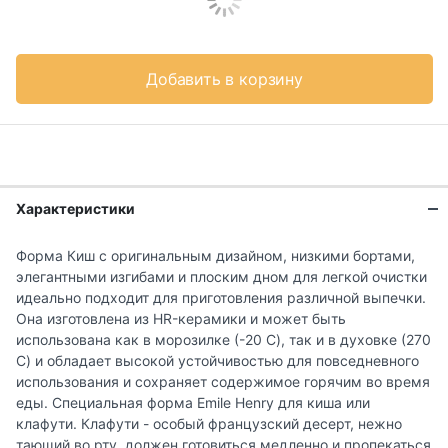
Добавить в корзину
Характеристики
Форма Киш с оригинальным дизайном, низкими бортами,
элегантными изгибами и плоским дном для легкой очистки
идеально подходит для приготовления различной выпечки.
Она изготовлена из HR-керамики и может быть
использована как в морозилке (-20 C), так и в духовке (270
C) и обладает высокой устойчивостью для повседневного
использования и сохраняет содержимое горячим во время
еды. Специальная форма Emile Henry для киша или
клафути. Клафути - особый французский десерт, нежно
тающий во рту, должен готовиться медленно и пропекаться