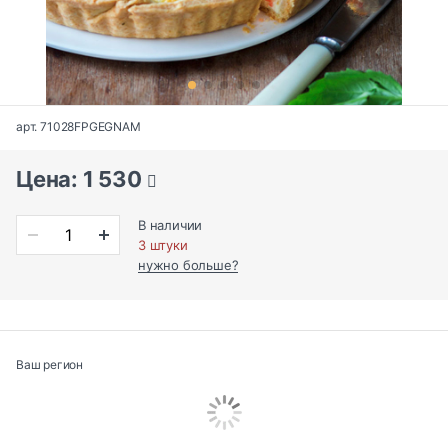
арт. 71028FPGEGNAM
Цена: 1 530
В наличии
3 штуки
нужно больше?
Ваш регион