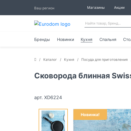
Магазины
Акции
Ваш регион
Бренды
Новинки
Кухня
Спальня
Сто
Каталог
Кухня
Посуда для приготовления
Сковорода блинная Swis
арт. XD6224
Новинка!