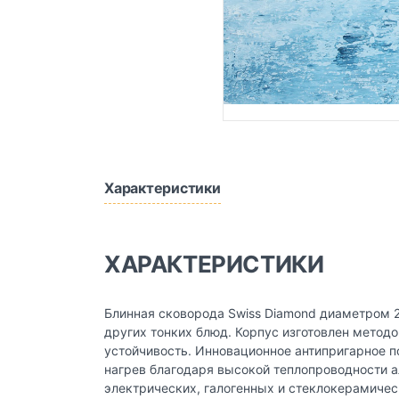
Характеристики
ХАРАКТЕРИСТИКИ
Блинная сковорода Swiss Diamond диаметром 24
других тонких блюд. Корпус изготовлен метод
устойчивость. Инновационное антипригарное 
нагрев благодаря высокой теплопроводности а
электрических, галогенных и стеклокерамическ