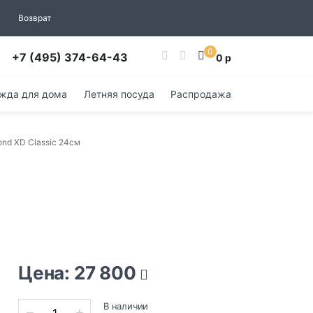
Возврат
0
+7 (495) 374-64-43
0 р
жда для дома
Летняя посуда
Распродажа
nd XD Classic 24см
Цена: 27 800
В наличии