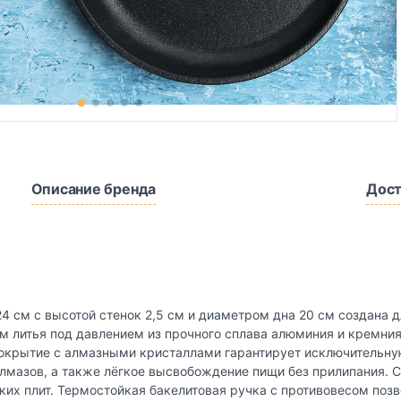
Описание бренда
Дост
 см с высотой стенок 2,5 см и диаметром дна 20 см создана д
ом литья под давлением из прочного сплава алюминия и кремни
покрытие с алмазными кристаллами гарантирует исключительну
лмазов, а также лёгкое высвобождение пищи без прилипания. С
их плит. Термостойкая бакелитовая ручка с противовесом позв