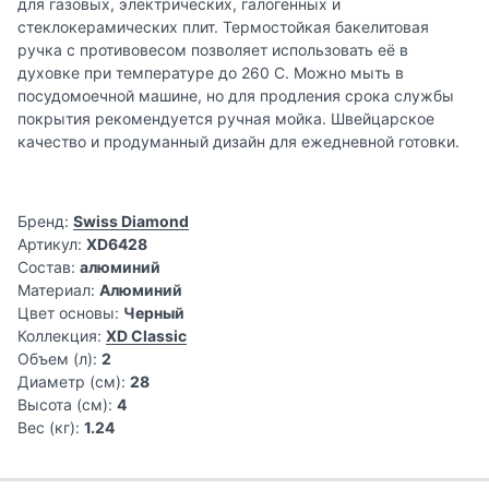
для газовых, электрических, галогенных и
стеклокерамических плит. Термостойкая бакелитовая
ручка с противовесом позволяет использовать её в
духовке при температуре до 260 C. Можно мыть в
посудомоечной машине, но для продления срока службы
покрытия рекомендуется ручная мойка. Швейцарское
качество и продуманный дизайн для ежедневной готовки.
Бренд:
Swiss Diamond
Артикул:
XD6428
Состав:
алюминий
Материал:
Алюминий
Цвет основы:
Черный
Коллекция:
XD Classic
Объем (л):
2
Диаметр (см):
28
Высота (см):
4
Вес (кг):
1.24