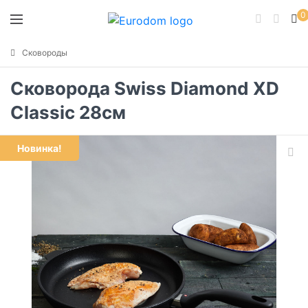
0
Сковороды
Сковорода Swiss Diamond XD
Classic 28см
Новинка!