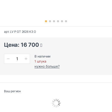
арт. LV P GT 2626 K3 O
Цена: 16 700
В наличии
1 штука
нужно больше?
Ваш регион