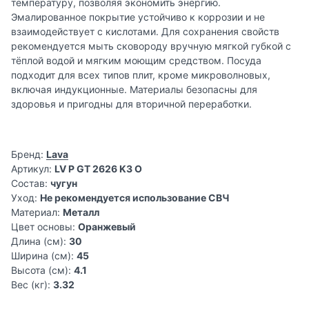
температуру, позволяя экономить энергию.
Эмалированное покрытие устойчиво к коррозии и не
взаимодействует с кислотами. Для сохранения свойств
рекомендуется мыть сковороду вручную мягкой губкой с
тёплой водой и мягким моющим средством. Посуда
подходит для всех типов плит, кроме микроволновых,
включая индукционные. Материалы безопасны для
здоровья и пригодны для вторичной переработки.
Бренд:
Lava
Артикул:
LV P GT 2626 K3 O
Состав:
чугун
Уход:
Не рекомендуется использование СВЧ
Материал:
Металл
Цвет основы:
Оранжевый
Длина (см):
30
Ширина (см):
45
Высота (см):
4.1
Вес (кг):
3.32