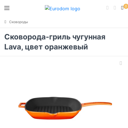
0
Сковороды
Сковорода-гриль чугунная
Lava, цвет оранжевый