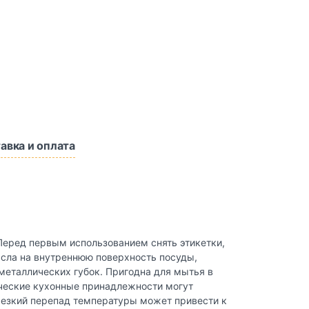
авка и оплата
 Перед первым использованием снять этикетки,
асла на внутреннюю поверхность посуды,
еталлических губок. Пригодна для мытья в
ические кухонные принадлежности могут
 резкий перепад температуры может привести к