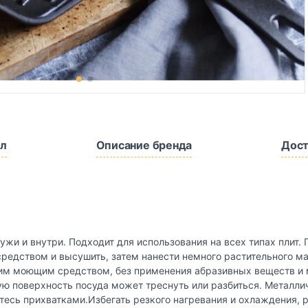
л
Описание бренда
Дост
ужи и внутри. Подходит для использования на всех типах плит.
редством и высушить, затем нанести немного растительного м
им моющим средством, без применения абразивных веществ и м
ую поверхность посуда может треснуть или разбиться. Металл
йтесь прихватками.Избегать резкого нагревания и охлаждения,