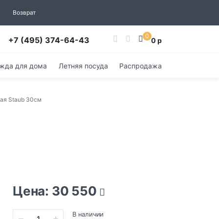
Возврат
0
+7 (495) 374-64-43
0 р
жда для дома
Летняя посуда
Распродажа
ая Staub 30см
Цена: 30 550
В наличии