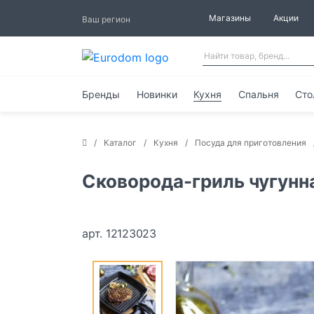
Магазины
Акции
Ваш регион
Бренды
Новинки
Кухня
Спальня
Сто
Каталог
Кухня
Посуда для приготовления
Сковорода-гриль чугунн
арт. 12123023