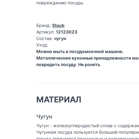
повреждению посуды
Бренд:
Staub
Артикул:
12123023
Состав:
чугун
Уход:
Можно мыть в посудомоечной машине.
Металлические кухонные принадлежности мо
повредить посуду. Не ронять
МАТЕРИАЛ
Чугун
Чугун - железоуглеродистый сплав с содержани
Чугунная посуда пользуется большой популярно
посуда отличается прочностью и долговечност