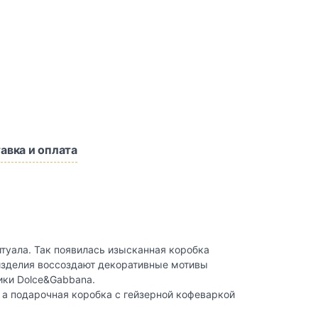
авка и оплата
итуала. Так появилась изысканная коробка
е изделия воссоздают декоративные мотивы
ики Dolce&Gabbana.
, а подарочная коробка с гейзерной кофеваркой