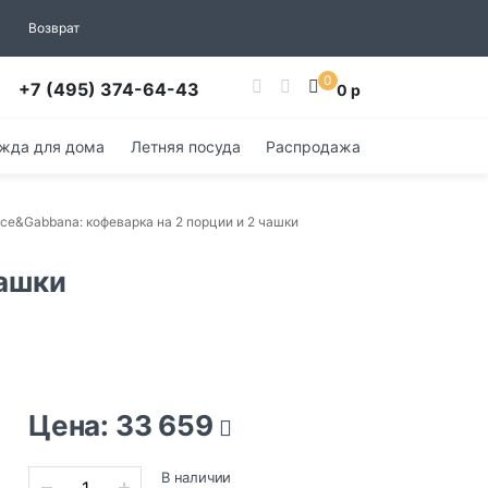
Возврат
0
+7 (495) 374-64-43
0 р
жда для дома
Летняя посуда
Распродажа
olce&Gabbana: кофеварка на 2 порции и 2 чашки
чашки
Цена: 33 659
В наличии