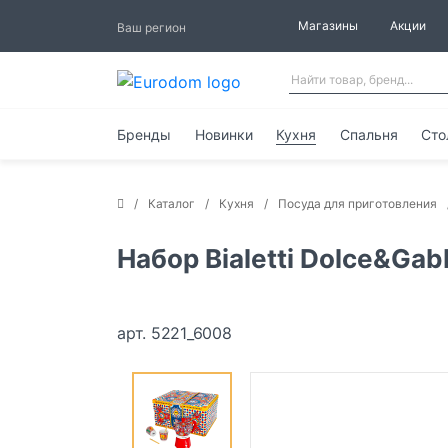
Магазины
Акции
Ваш регион
Бренды
Новинки
Кухня
Спальня
Сто
Каталог
Кухня
Посуда для приготовления
Набор Bialetti Dolce&Gab
арт. 5221_6008