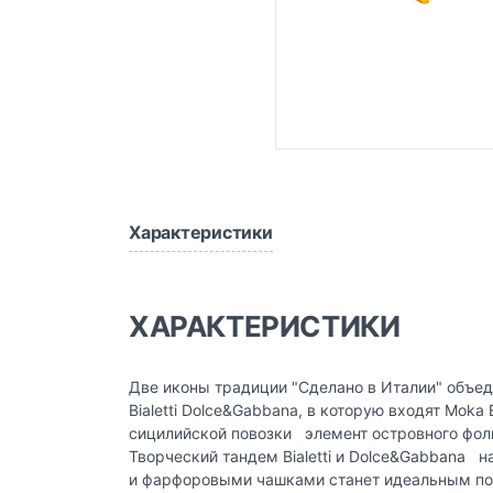
Характеристики
ХАРАКТЕРИСТИКИ
Две иконы традиции "Сделано в Италии" объед
Bialetti Dolce&Gabbana, в которую входят Mok
сицилийской повозки элемент островного фоль
Творческий тандем Bialetti и Dolce&Gabbana н
и фарфоровыми чашками станет идеальным по