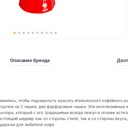
Описание бренда
Дост
инились, чтобы подчеркнуть красоту итальянского кофейного р
a Express на 2 чашки, две фарфоровые чашки. Эти эксклюзивны
клора, который с его традициями всегда лежал в основе эстет
астоящий шедевр как со стороны стиля, так и со стороны вкуса
дарком для любителя кофе.