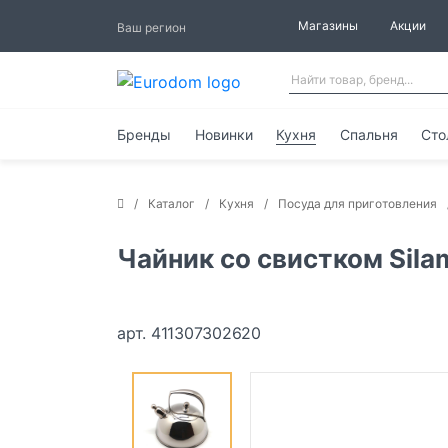
Магазины
Акции
Ваш регион
Бренды
Новинки
Кухня
Спальня
Сто
Каталог
Кухня
Посуда для приготовления
Чайник со свистком Sil
арт. 411307302620