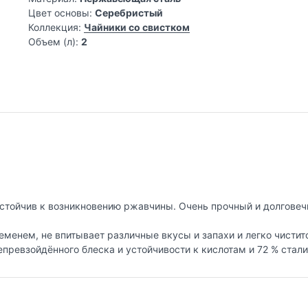
Цвет основы:
Серебристый
Коллекция:
Чайники со свистком
Объем (л):
2
стойчив к возникновению ржавчины. Очень прочный и долговечн
еменем, не впитывает различные вкусы и запахи и легко чистит
непревзойдённого блеска и устойчивости к кислотам и 72 % стал