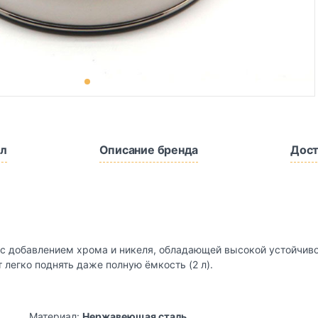
л
Описание бренда
Дост
а с добавлением хрома и никеля, обладающей высокой устойчи
легко поднять даже полную ёмкость (2 л).
Материал:
Нержавеющая сталь