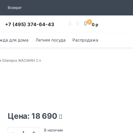
Возврат
0
+7 (495) 374-64-43
0 р
жда для дома
Летняя посуда
Распродажа
м Silampos ЖАСМИН 2 л
Цена: 18 690
В наличии