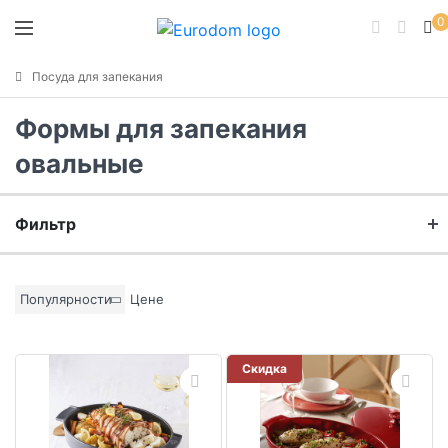
0
Посуда для запекания
Формы для запекания
овальные
Фильтр
Бренд
Популярности
Цене
Материал
Скидка
Цвет основы