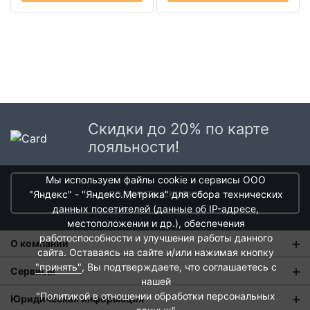
Скидки до 20% по карте
лояльности!
Мы используем файлы cookie и сервисы ООО
получить скидки
"Яндекс" - "Яндекс.Метрика" для сбора технических
данных посетителей (данные об IP-адресе,
местоположении и др.), обеспечения
работоспособности и улучшения работы данного
О компании
сайта. Оставаясь на сайте и/или нажимая кнопку
"принять"
, Вы подтверждаете, что соглашаетесь с
О нас
Сервисы
нашей
Магазины
"Политикой в отношении обработки персональных
Оплата и тарифы доставки
Юридическая информация