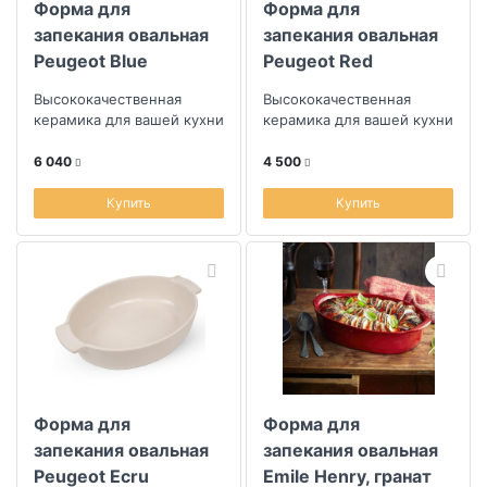
Форма для
Форма для
запекания овальная
запекания овальная
Peugeot Blue
Peugeot Red
31x20см
31x20см
Высококачественная
Высококачественная
керамика для вашей кухни
керамика для вашей кухни
6 040
4 500
Купить
Купить
Форма для
Форма для
запекания овальная
запекания овальная
Peugeot Ecru
Emile Henry, гранат