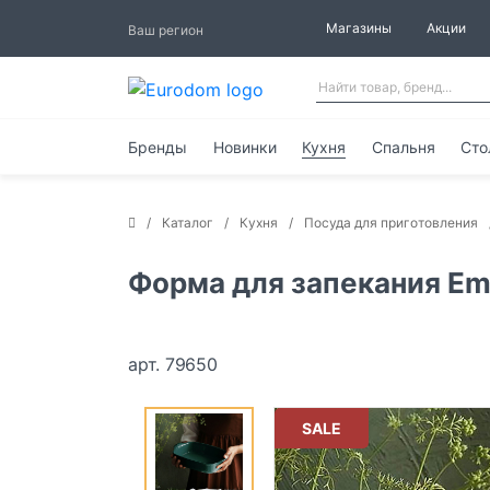
Магазины
Акции
Ваш регион
Бренды
Новинки
Кухня
Спальня
Сто
Каталог
Кухня
Посуда для приготовления
Форма для запекания Emi
арт. 79650
SALE