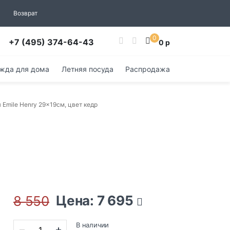
Возврат
0
+7 (495) 374-64-43
0 р
жда для дома
Летняя посуда
Распродажа
 Emile Henry 29x19см, цвет кедр
Цена: 7 695
8 550
В наличии