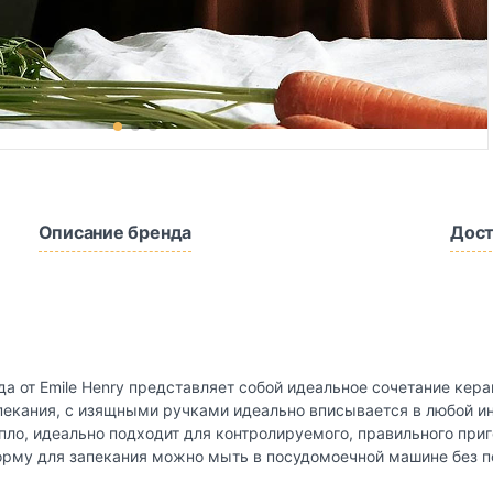
Описание бренда
Дост
уда от Emile Henry представляет собой идеальное сочетание ке
пекания, с изящными ручками идеально вписывается в любой ин
епло, идеально подходит для контролируемого, правильного при
орму для запекания можно мыть в посудомоечной машине без п