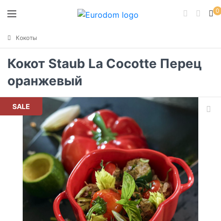
0
Кокоты
Кокот Staub La Cocotte Перец
оранжевый
SALE