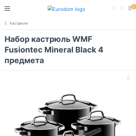
0
Кастрюли
Набор кастрюль WMF
Fusiontec Mineral Black 4
предмета