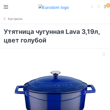
0
Кастрюли
Утятница чугунная Lava 3,19л,
цвет голубой