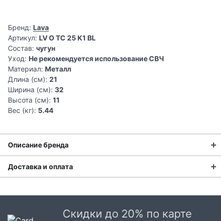
Бренд:
Lava
Артикул:
LV O TC 25 K1 BL
Состав:
чугун
Уход:
Не рекомендуется использование СВЧ
Материал:
Металл
Длина (см):
21
Ширина (см):
32
Высота (см):
11
Вес (кг):
5.44
Описание бренда
Доставка и оплата
Доставка заказа:
Доставка в Москве и области
Скидки до 20% по карте
В Москве и Московской области доставка курьером до