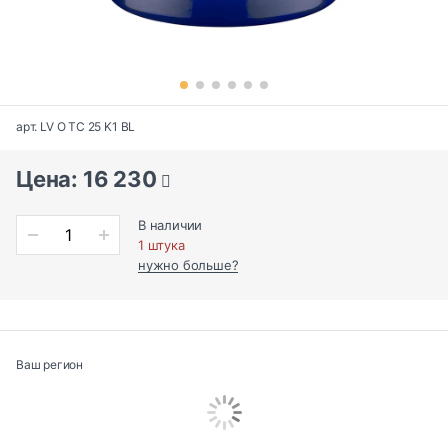
арт. LV O TC 25 K1 BL
Цена: 16 230
В наличии
1 штука
нужно больше?
Ваш регион