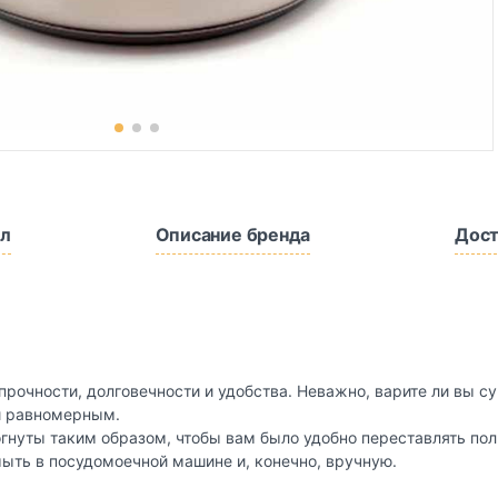
л
Описание бренда
Дост
рочности, долговечности и удобства. Неважно, варите ли вы с
 и равномерным.
огнуты таким образом, чтобы вам было удобно переставлять по
мыть в посудомоечной машине и, конечно, вручную.