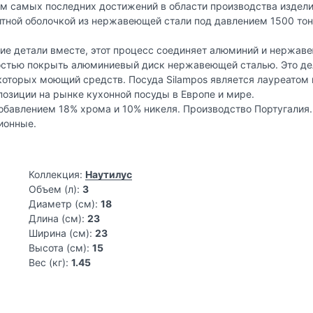
ием самых последних достижений в области производства изде
тной оболочкой из нержавеющей стали под давлением 1500 тон
кие детали вместе, этот процесс соединяет алюминий и нержав
ностью покрыть алюминиевый диск нержавеющей сталью. Это д
которых моющий средств. Посуда Silampos является лауреатом
позиции на рынке кухонной посуды в Европе и мире.
обавлением 18% хрома и 10% никеля. Производство Португалия.
ионные.
Коллекция:
Наутилус
Объем (л):
3
Диаметр (см):
18
Длина (см):
23
Ширина (см):
23
Высота (см):
15
Вес (кг):
1.45