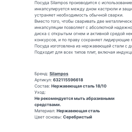
Посуда Silampos производится с использован
инкапсулируется между дном кастрюли и защи
устраняет необходимость обычной сварки.
Вместо того, чтобы сваривать две металличес
инкапсуляции позволяет с абсолютной надеж
диска с открытым огнем и активной средой не
конкурсов, и по праву сохраняет лидирующие 
Посуда изготовлена из нержавеющей стали с д
Подходит для всех типов плит, включая индукц
Бренд:
Silampos
Артикул:
632115596618
Состав:
Нержавеющая сталь 18/10
Уход:
Не рекомендуется мыть абразивными
средствами.
Материал:
Нержавеющая сталь
Цвет основы:
Серебристый