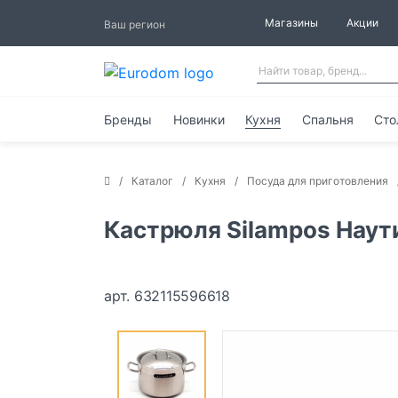
Магазины
Акции
Ваш регион
Бренды
Новинки
Кухня
Спальня
Сто
Каталог
Кухня
Посуда для приготовления
Кастрюля Silampos Наут
арт. 632115596618