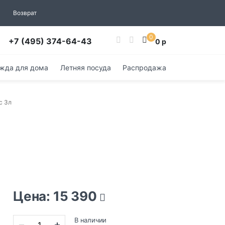
Возврат
0
+7 (495) 374-64-43
0 р
жда для дома
Летняя посуда
Распродажа
с 3л
Цена: 15 390
В наличии