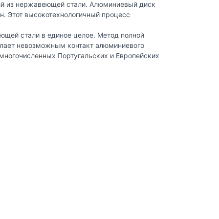
лий из нержавеющей стали. Алюминиевый диск
н. Этот высокотехнологичный процесс
еющей стали в единое целое. Метод полной
елает невозможным контакт алюминиевого
 многочисленных Португальских и Европейских