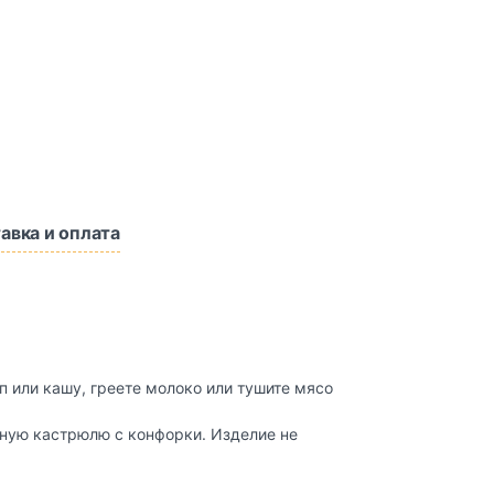
авка и оплата
уп или кашу, греете молоко или тушите мясо
лную кастрюлю с конфорки. Изделие не