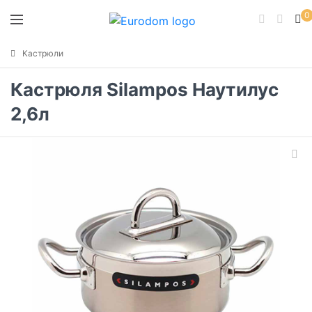
0
Кастрюли
Кастрюля Silampos Наутилус
2,6л