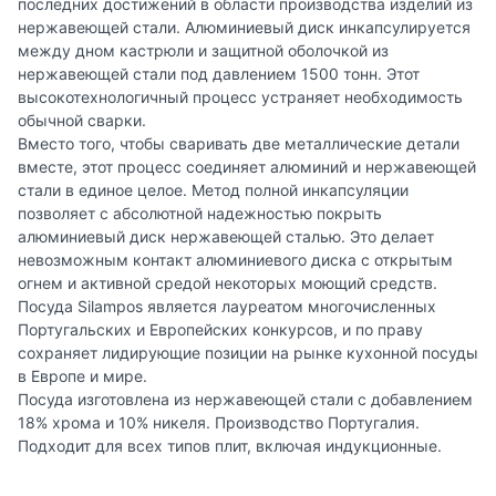
последних достижений в области производства изделий из
нержавеющей стали. Алюминиевый диск инкапсулируется
между дном кастрюли и защитной оболочкой из
нержавеющей стали под давлением 1500 тонн. Этот
высокотехнологичный процесс устраняет необходимость
обычной сварки.
Вместо того, чтобы сваривать две металлические детали
вместе, этот процесс соединяет алюминий и нержавеющей
стали в единое целое. Метод полной инкапсуляции
позволяет с абсолютной надежностью покрыть
алюминиевый диск нержавеющей сталью. Это делает
невозможным контакт алюминиевого диска с открытым
огнем и активной средой некоторых моющий средств.
Посуда Silampos является лауреатом многочисленных
Португальских и Европейских конкурсов, и по праву
сохраняет лидирующие позиции на рынке кухонной посуды
в Европе и мире.
Посуда изготовлена из нержавеющей стали с добавлением
18% хрома и 10% никеля. Производство Португалия.
Подходит для всех типов плит, включая индукционные.