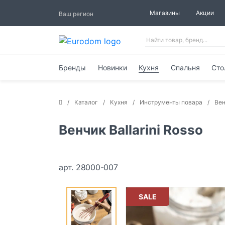
Магазины
Акции
Ваш регион
Бренды
Новинки
Кухня
Спальня
Сто
Каталог
Кухня
Инструменты повара
Вен
Венчик Ballarini Rosso
арт. 28000-007
SALE