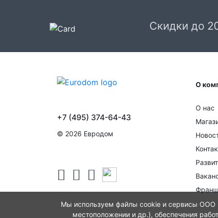
Скидки до 2
О ком
О нас
+7 (495) 374-64-43
Магаз
© 2026 Евродом
Новос
Конта
Развит
Вакан
Франш
Мы используем файлы cookie и сервисы ООО "
местоположении и др.), обеспечения рабо