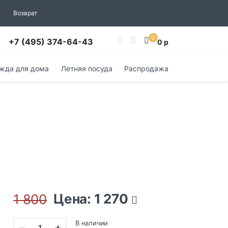
Возврат
0
+7 (495) 374-64-43
0 р
жда для дома
Летняя посуда
Распродажа
Цена: 1 270
1 800
В наличии