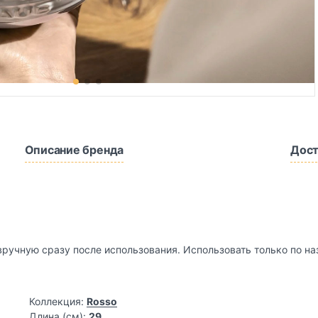
Описание бренда
Дост
вручную сразу после использования. Использовать только по на
Коллекция:
Rosso
Длина (см):
29