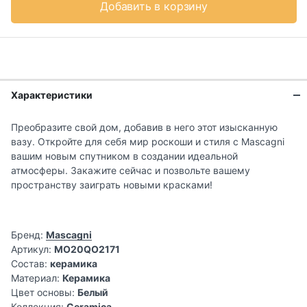
Добавить в корзину
Характеристики
Преобразите свой дом, добавив в него этот изысканную
вазу. Откройте для себя мир роскоши и стиля с Mascagni
вашим новым спутником в создании идеальной
атмосферы. Закажите сейчас и позвольте вашему
пространству заиграть новыми красками!
Бренд:
Mascagni
Артикул:
MO20QO2171
Состав:
керамика
Материал:
Керамика
Цвет основы:
Белый
Коллекция:
Ceramica