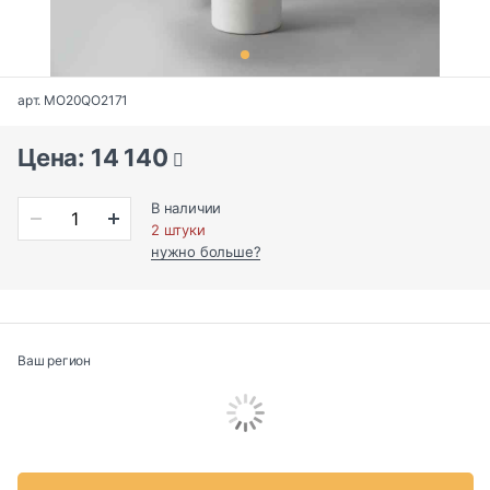
арт. MO20QO2171
Цена: 14 140
В наличии
2 штуки
нужно больше?
Ваш регион