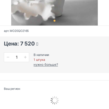
арт. MO20QO2165
Цена: 7 520
В наличии
1 штука
нужно больше?
Ваш регион