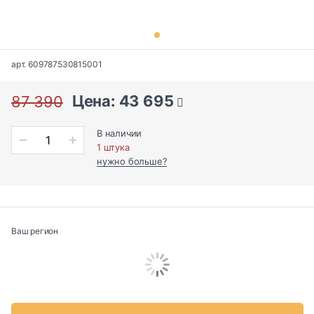
арт. 609787530815001
Цена: 43 695
87 390
В наличии
1 штука
нужно больше?
Ваш регион