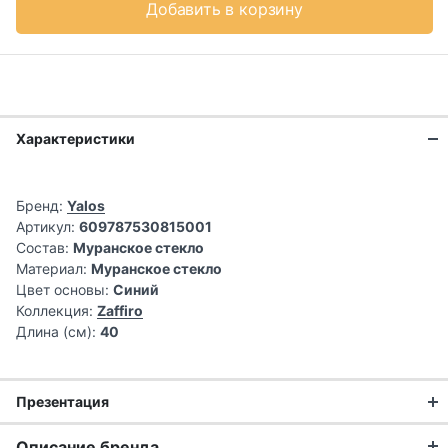
Добавить в корзину
Характеристики
Бренд:
Yalos
Артикул:
609787530815001
Состав:
Муранское стекло
Материал:
Муранское стекло
Цвет основы:
Синий
Коллекция:
Zaffiro
Длина (см):
40
Презентация
Ручная работа
Описание бренда