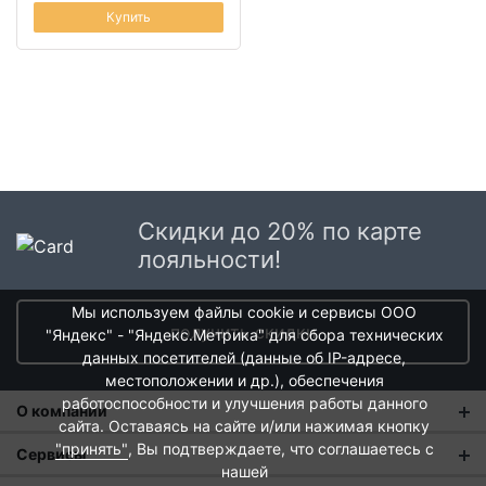
Купить
Скидки до 20% по карте
лояльности!
Мы используем файлы cookie и сервисы ООО
получить скидки
"Яндекс" - "Яндекс.Метрика" для сбора технических
данных посетителей (данные об IP-адресе,
местоположении и др.), обеспечения
работоспособности и улучшения работы данного
О компании
сайта. Оставаясь на сайте и/или нажимая кнопку
"принять"
, Вы подтверждаете, что соглашаетесь с
О нас
Сервисы
нашей