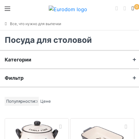
0
Все, что нужно для выпечки
Посуда для столовой
Категории
Сервировка
Фильтр
Пасха
Бренд
Популярности
Цене
Материал
Цвет основы