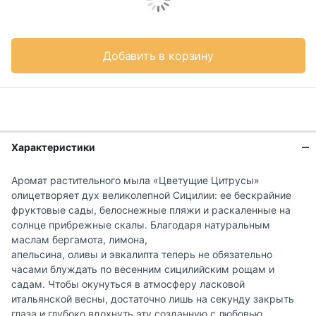
Добавить в корзину
Характеристики
Аромат растительного мыла «Цветущие Цитрусы»
олицетворяет дух великолепной Сицилии: ее бескрайние
фруктовые сады, белоснежные пляжи и раскаленные на
солнце прибрежные скалы. Благодаря натуральным
маслам бергамота, лимона,
апельсина, оливы и эвкалипта теперь не обязательно
часами блуждать по весенним сицилийским рощам и
садам. Чтобы окунуться в атмосферу ласковой
итальянской весны, достаточно лишь на секунду закрыть
глаза и глубоко вдохнуть эту созданную с любовью