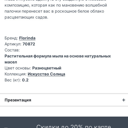
композицию, которая как по мановению волшебной
палочки перенесет вас в роскошное белое облако
расцветающих садов.
Бренд:
Florinda
Артикул:
70872
Состав:
Растительная формула мыла на основе натуральных
масел
Цвет основы:
Разноцветный
Коллекция:
Искусство Солнца
Вес (кг):
0.2
Презентация
Скидки до 20% по карте