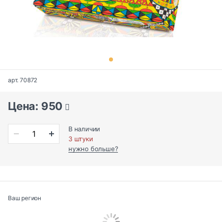
арт. 70872
Цена: 950
В наличии
3 штуки
нужно больше?
Ваш регион