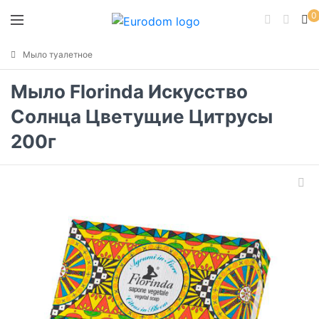
0
Мыло туалетное
Мыло Florinda Искусство
Солнца Цветущие Цитрусы
200г