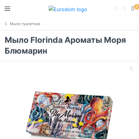
0
Мыло туалетное
Мыло Florinda Ароматы Моря
Блюмарин