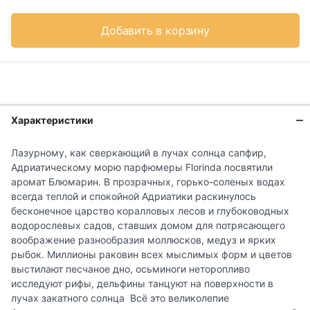
Добавить в корзину
Характеристики
Лазурному, как сверкающий в лучах солнца сапфир,
Адриатическому морю парфюмеры Florinda посвятили
аромат Блюмарин. В прозрачных, горько-соленых водах
всегда теплой и спокойной Адриатики раскинулось
бесконечное царство коралловых лесов и глубоководных
водорослевых садов, ставших домом для потрясающего
воображение разнообразия моллюсков, медуз и ярких
рыбок. Миллионы раковин всех мыслимых форм и цветов
выстилают песчаное дно, осьминоги неторопливо
исследуют рифы, дельфины танцуют на поверхности в
лучах закатного солнца Всё это великолепие