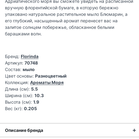
Адриатического моря вы сможете увидеть на расписанной
вручную флорентийской бумаге, в которую бережно
упаковано натуральное растительное мыло Блюмарин, а
его глубокий, насыщенный аромат перенесет вас на
залитое солнцем побережье, обласканное белыми
барашками волн.
Бренд:
Florinda
Артикул:
70748
Состав:
мыло
Цвет основы:
Разноцветный
Коллекция:
Ароматы Моря
Длина (см):
5.5
Ширина (см):
10.3
Высота (см):
1.9
Вес (кг):
0.205
Описание бренда