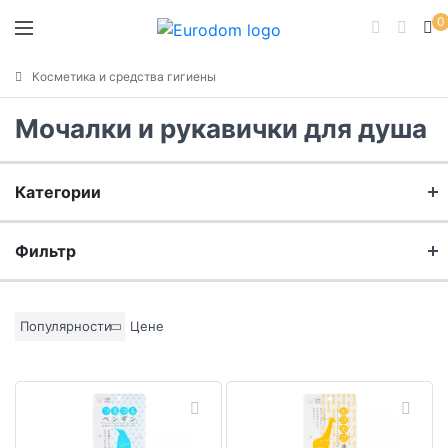
0
Косметика и средства гигиены
Мочалки и рукавички для душа
Категории
Мочалки массажные
Фильтр
Бренд
Популярности
Цене
Материал
Цвет основы