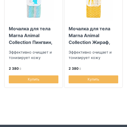
Коллекция
Мочалка для тела
Мочалка для тела
Marna Animal
Marna Animal
Collection Пингвин,
Collection Жираф,
мягкая
средней жесткости
Эффективно очищает и
Эффективно очищает и
тонизирует кожу
тонизирует кожу
2 380
2 380
Купить
Купить