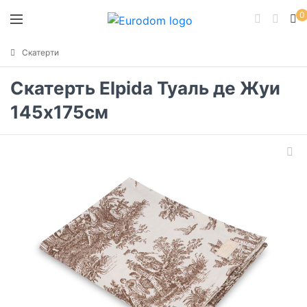
0
Скатерти
Скатерть Elpida Туаль де Жуи
145х175см