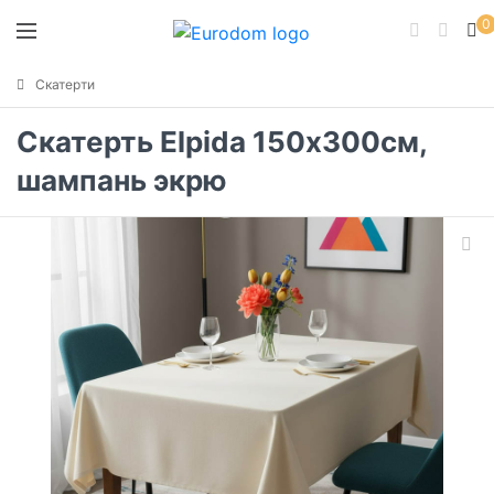
0
Скатерти
Скатерть Elpida 150х300см,
шампань экрю