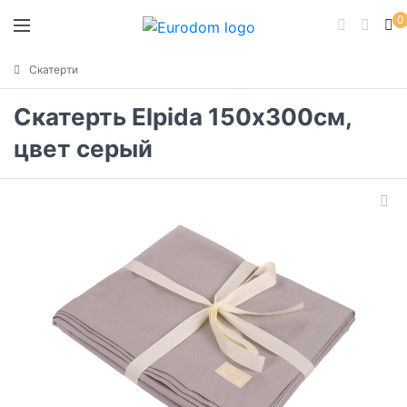
0
Скатерти
Скатерть Elpida 150х300см,
цвет серый