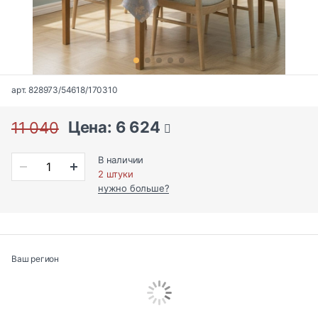
арт. 828973/54618/170310
Цена: 6 624
11 040
В наличии
2 штуки
нужно больше?
Ваш регион