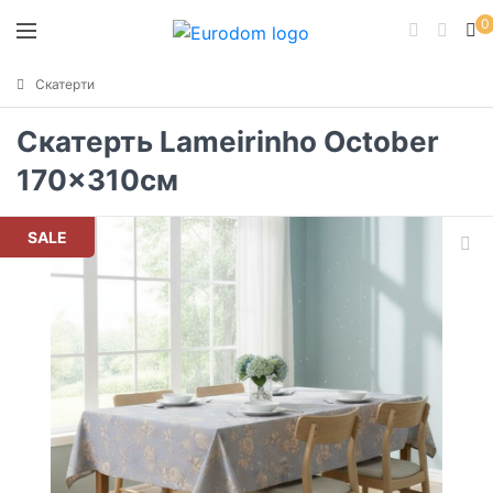
0
Скатерти
Скатерть Lameirinho October
170x310см
SALE