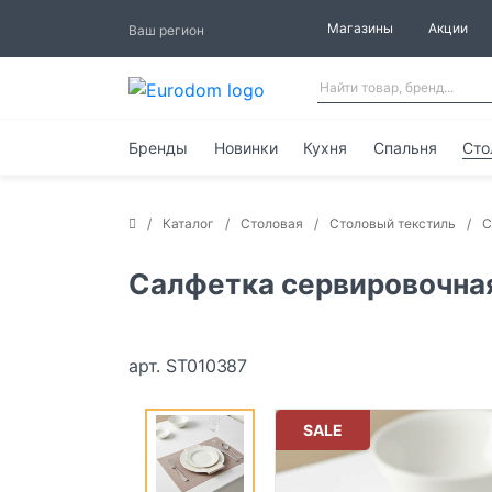
Магазины
Акции
Ваш регион
Бренды
Новинки
Кухня
Спальня
Сто
Каталог
Столовая
Столовый текстиль
С
Салфетка сервировочная
арт. ST010387
SALE