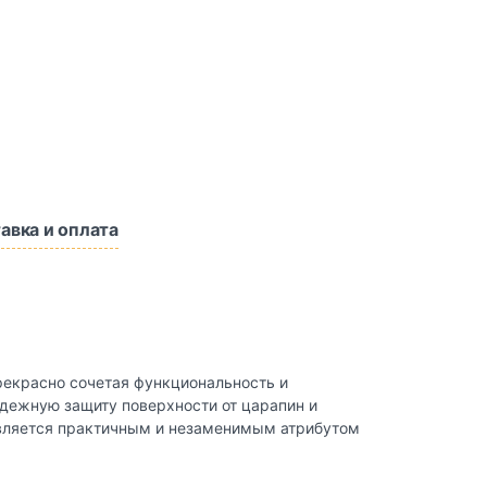
авка и оплата
Прекрасно сочетая функциональность и
адежную защиту поверхности от царапин и
 является практичным и незаменимым атрибутом