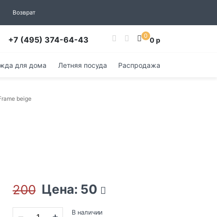
Возврат
0
+7 (495) 374-64-43
0 р
жда для дома
Летняя посуда
Распродажа
Frame beige
Цена: 50
200
В наличии