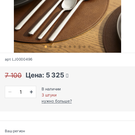
арт. LJ0000496
Цена: 5 325
7 100
В наличии
3 штуки
нужно больше?
Ваш регион