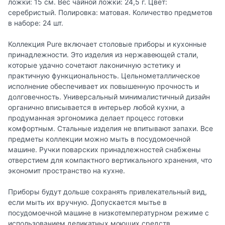
ложки: 15 см. Вес чайной ложки: 24,5 г. Цвет:
серебристый. Полировка: матовая. Количество предметов
в наборе: 24 шт.
Коллекция Pure включает столовые приборы и кухонные
принадлежности. Это изделия из нержавеющей стали,
которые удачно сочетают лаконичную эстетику и
практичную функциональность. Цельнометаллическое
исполнение обеспечивает их повышенную прочность и
долговечность. Универсальный минималистичный дизайн
органично вписывается в интерьер любой кухни, а
продуманная эргономика делает процесс готовки
комфортным. Стальные изделия не впитывают запахи. Все
предметы коллекции можно мыть в посудомоечной
машине. Ручки поварских принадлежностей снабжены
отверстием для компактного вертикального хранения, что
экономит пространство на кухне.
Приборы будут дольше сохранять привлекательный вид,
если мыть их вручную. Допускается мытье в
посудомоечной машине в низкотемпературном режиме с
использованием деликатных моющих средств.