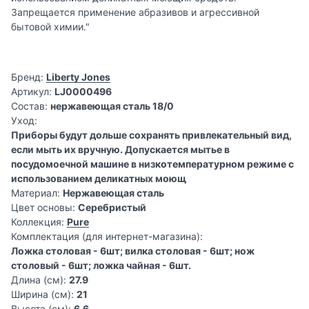
Запрещается применение абразивов и агрессивной
бытовой химии."
Бренд:
Liberty Jones
Артикул:
LJ0000496
Состав:
нержавеющая сталь 18/0
Уход:
Приборы будут дольше сохранять привлекательный вид,
если мыть их вручную. Допускается мытье в
посудомоечной машине в низкотемпературном режиме с
использованием деликатных моющ
Материал:
Нержавеющая сталь
Цвет основы:
Серебристый
Коллекция:
Pure
Комплектация (для интернет-магазина):
Ложка столовая - 6шт; вилка столовая - 6шт; нож
столовый - 6шт; ложка чайная - 6шт.
Длина (см):
27.9
Ширина (см):
21
Высота (см):
6.6