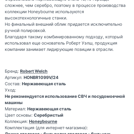
сложнее, чем серебро, поэтому в процессе производства
коллекции Honeybourne используются
высокотехнологичные станки.
Но финальный внешний облик придается исключительно
ручной полировкой.
Благодаря такому комбинированному подходу, который
использовал еще основатель Роберт Уэлш, продукция
компании занимает лидирующие позиции в отрасли.
Бренд:
Robert Welch
Артикул:
HONBR1099V/24
Состав:
Нержавеющая сталь
Уход:
Не рекомендуется использование СВЧ и посудомоечной
машины
Материал:
Нержавеющая сталь
Цвет основы:
Серебристый
Коллекция:
Honeybourne
Комплектация (для интернет-магазина):
Ложка столовая - 6шт; вилка столовая - 6шт; нож