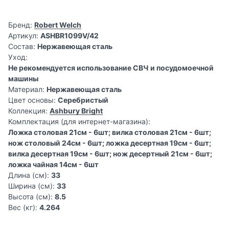
Бренд:
Robert Welch
Артикул:
ASHBR1099V/42
Состав:
Нержавеющая сталь
Уход:
Не рекомендуется использование СВЧ и посудомоечной
машины
Материал:
Нержавеющая сталь
Цвет основы:
Серебристый
Коллекция:
Ashbury Bright
Комплектация (для интернет-магазина):
Ложка столовая 21см - 6шт; вилка столовая 21см - 6шт;
нож столовый 24см - 6шт; ложка десертная 19см - 6шт;
вилка десертная 19см - 6шт; нож десертный 21см - 6шт;
ложка чайная 14см - 6шт
Длина (см):
33
Ширина (см):
33
Высота (см):
8.5
Вес (кг):
4.264