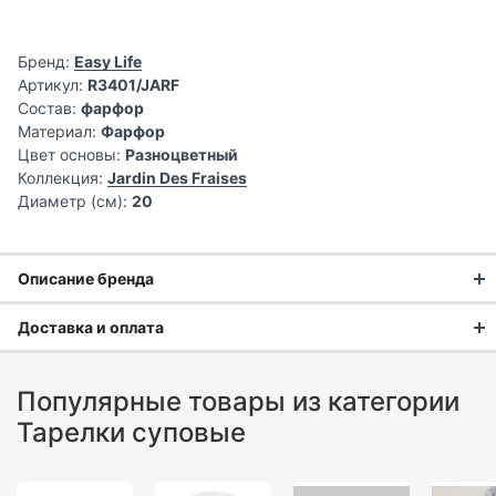
Бренд:
Easy Life
Артикул:
R3401/JARF
Состав:
фарфор
Материал:
Фарфор
Цвет основы:
Разноцветный
Коллекция:
Jardin Des Fraises
Диаметр (см):
20
Описание бренда
Доставка и оплата
Доставка заказа:
Популярные товары из категории
Доставка в Москве и области
Тарелки суповые
В Москве и Московской области доставка курьером до
двери.