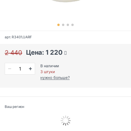
арт. R3401/JARF
Цена: 1 220
2 440
В наличии
3 штуки
нужно больше?
Ваш регион