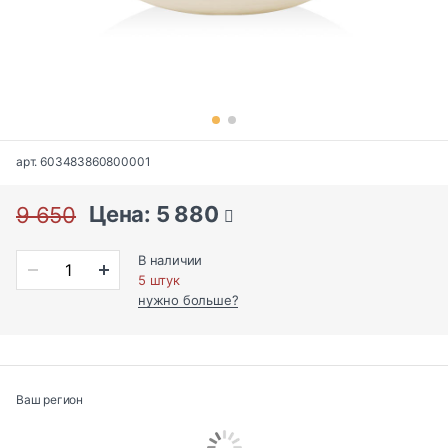
арт. 603483860800001
Цена: 5 880
9 650
В наличии
5 штук
нужно больше?
Ваш регион