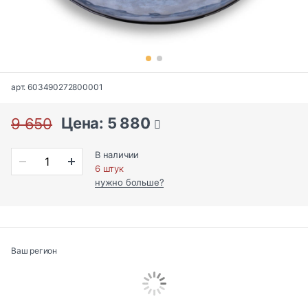
арт. 603490272800001
Цена: 5 880
9 650
В наличии
6 штук
нужно больше?
Ваш регион