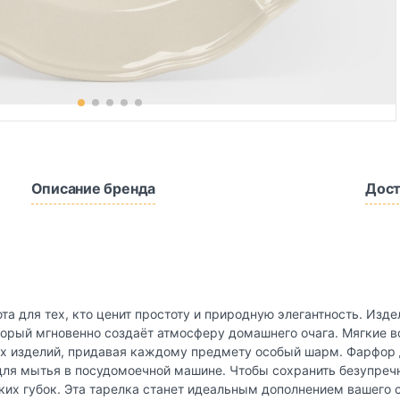
Описание бренда
Дост
та для тех, кто ценит простоту и природную элегантность. Изд
орый мгновенно создаёт атмосферу домашнего очага. Мягкие в
ых изделий, придавая каждому предмету особый шарм. Фарфор 
 для мытья в посудомоечной машине. Чтобы сохранить безупреч
ких губок. Эта тарелка станет идеальным дополнением вашего 