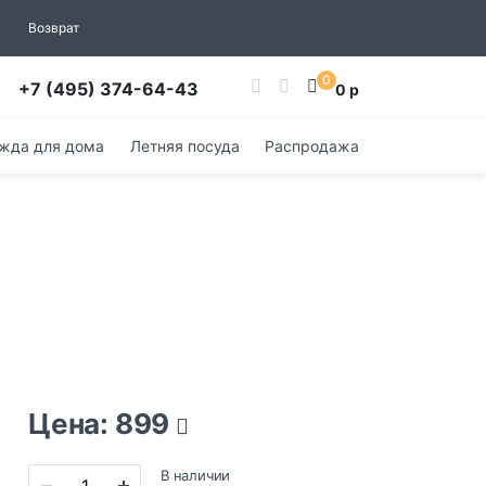
Возврат
0
+7 (495) 374-64-43
0 р
жда для дома
Летняя посуда
Распродажа
Цена: 899
В наличии