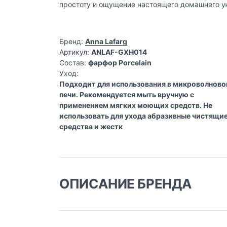
простоту и ощущение настоящего домашнего у
Бренд:
Anna Lafarg
Артикул:
ANLAF-GXH014
Состав:
фарфор Porcelain
Уход:
Подходит для использования в микроволново
печи. Рекомендуется мыть вручную с
применением мягких моющих средств. Не
использовать для ухода абразивные чистящи
средства и жестк
ОПИСАНИЕ БРЕНДА
Анна Лафарг: 25 лет созд