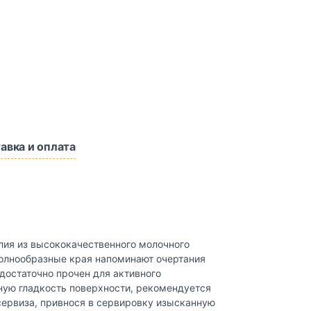
авка и оплата
елия из высококачественного молочного
олнообразные края напоминают очертания
достаточно прочен для активного
ную гладкость поверхности, рекомендуется
сервиза, привнося в сервировку изысканную