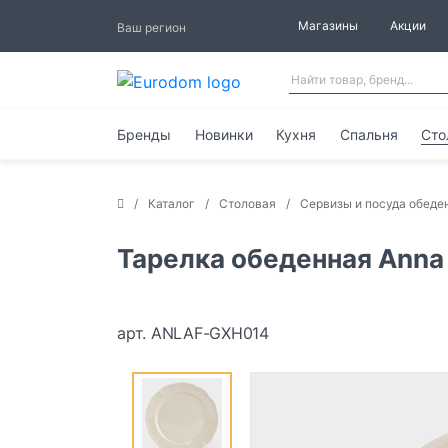
Магазины
Акции
Ваш регион
Бренды
Новинки
Кухня
Спальня
Сто
Каталог
Столовая
Сервизы и посуда обеде
Тарелка обеденная Anna 
арт. ANLAF-GXH014