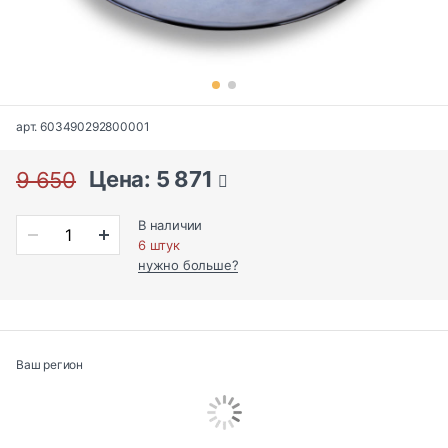
арт. 603490292800001
Цена: 5 871
9 650
В наличии
6 штук
нужно больше?
Ваш регион