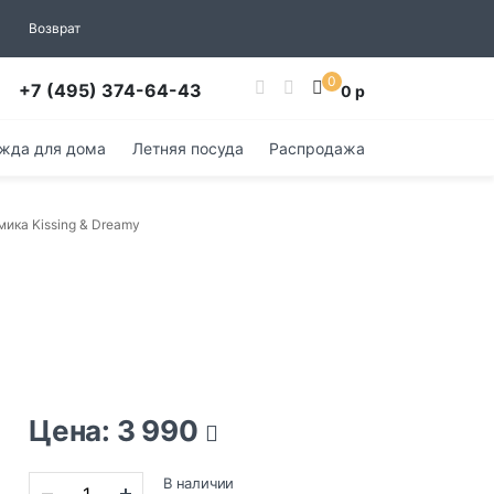
Возврат
0
+7 (495) 374-64-43
0 р
жда для дома
Летняя посуда
Распродажа
ика Kissing & Dreamy
Цена: 3 990
В наличии