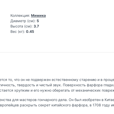
Коллекция:
Мимика
Диаметр (см):
5
Высота (см):
3.7
Вес (кг):
0.45
тся то, что он не подвержен естественному старению и в проц
ичность, твердость и чистый звук. Поверхность фарфора гладк
остается хрупким и его нужно оберегать от механических повре
тва для мастеров гончарного дела. Он был изобретен в Китае в
ропейцев раскрыть секрет китайского фарфора, в 1708 году им