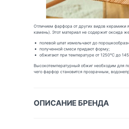
Отличием фарфора от других видов керамики яв
камень). Этот материал не содержит оксида ж
полевой шпат измельчают до порошкообразно
полученной смеси придают форму;
обжигают при температуре от 1250°C до 145
Высокотемпературный обжиг необходим для пол
чего фарфор становится прозрачным, водонеп
ОПИСАНИЕ БРЕНДА