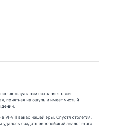
ессе эксплуатации сохраняет свои
ая, приятная на ощупь и имеет чистый
ждений.
 VI-VIII веках нашей эры. Спустя столетия,
 удалось создать европейский аналог этого