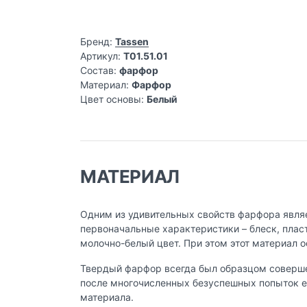
Бренд:
Tassen
Артикул:
T01.51.01
Состав:
фарфор
Материал:
Фарфор
Цвет основы:
Белый
МАТЕРИАЛ
Одним из удивительных свойств фарфора являе
первоначальные характеристики – блеск, пласт
молочно-белый цвет. При этом этот материал 
Твердый фарфор всегда был образцом совершенс
после многочисленных безуспешных попыток ев
материала.