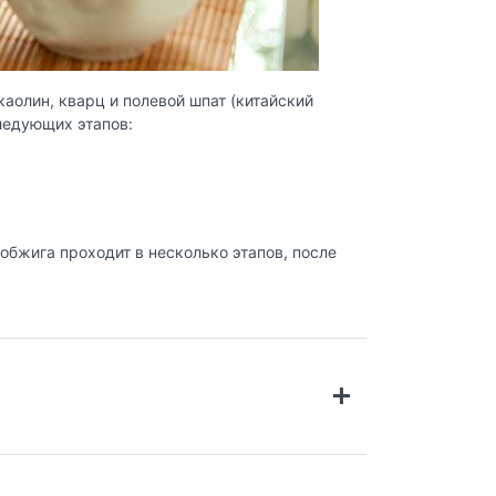
каолин, кварц и полевой шпат (китайский
ледующих этапов:
бжига проходит в несколько этапов, после