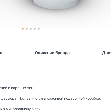
л
Описание бренда
Дост
еций и вареных яиц.
 фарфора. Поставляются в красивой подарочной коробке.
ь в микроволновую печь.