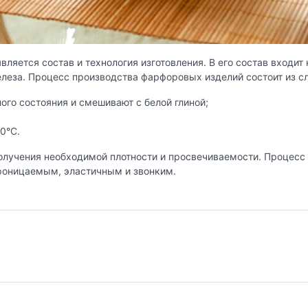
ляется состав и технология изготовления. В его состав входит 
елеза. Процесс производства фарфоровых изделий состоит из с
го состояния и смешивают с белой глиной;
0°C.
учения необходимой плотности и просвечиваемости. Процесс о
роницаемым, эластичным и звонким.