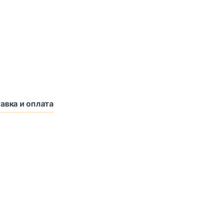
авка и оплата