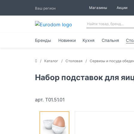
Магазины
Акции
Ваш регион
Бренды
Новинки
Кухня
Спальня
Сто
Каталог
Столовая
Сервизы и посуда обеде
Набор подставок для яиц
арт. T01.51.01