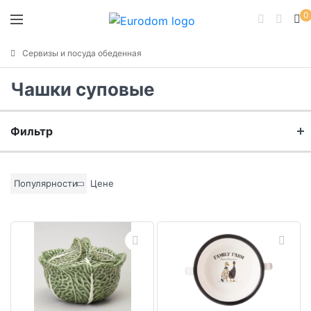
0
Сервизы и посуда обеденная
Чашки суповые
Фильтр
Бренд
Популярности
Цене
Материал
Цвет основы
Коллекция